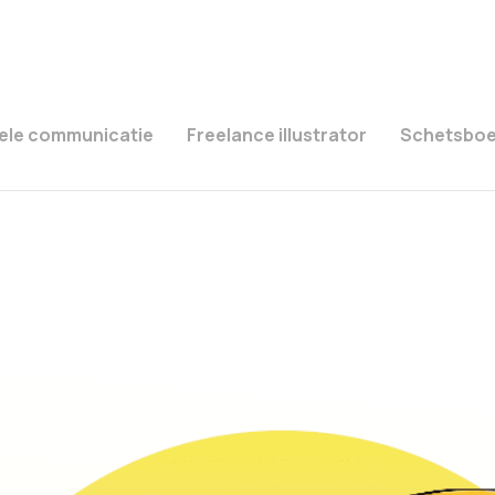
ele communicatie
Freelance illustrator
Schetsbo