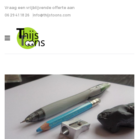
Vraag een vrijblijvende offerte aan
06 29 41 18 26
info@thijstoons.com