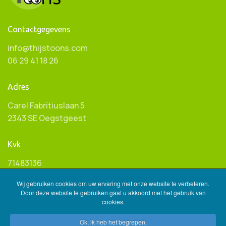
Contactgegevens
info@thijstoons.com
06 29 41 18 26
Adres
Carel Fabritiuslaan 5
2343 SE Oegstgeest
Kvk
71483136
Wij gebruiken cookies om uw ervaring met onze website te verbeteren.
Btw ID
Door deze website te gebruiken gaat u akkoord met het gebruik van
cookies.
NL001596845B85
Ok, ik heb het begrepen.