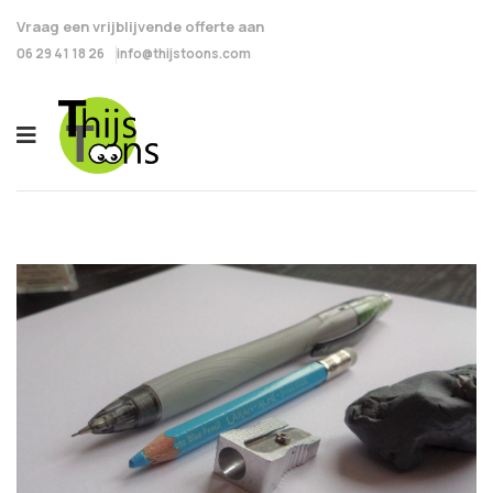
Vraag een vrijblijvende offerte aan
06 29 41 18 26
info@thijstoons.com