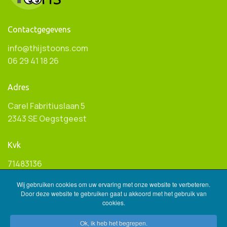
Contactgegevens
info@thijstoons.com
06 29 41 18 26
Adres
Carel Fabritiuslaan 5
2343 SE Oegstgeest
Kvk
71483136
Wij gebruiken cookies om uw ervaring met onze website te verbeteren.
Btw ID
Door deze website te gebruiken gaat u akkoord met het gebruik van
cookies.
NL001596845B85
Ok, ik heb het begrepen.