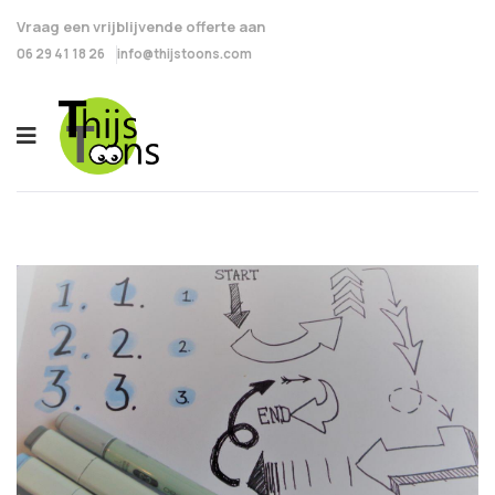
Vraag een vrijblijvende offerte aan
06 29 41 18 26
info@thijstoons.com